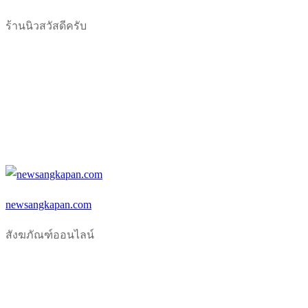
Skip
Menu
Close
ร้านนิวสวัสดีครับ
to
content
newsangkapan.com
สังฆภัณฑ์ออนไลน์