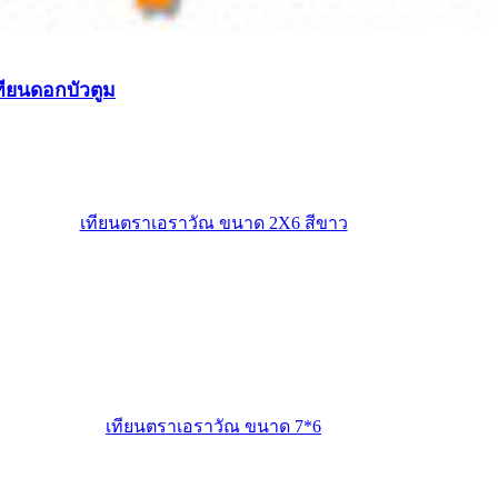
เทียนดอกบัวตูม