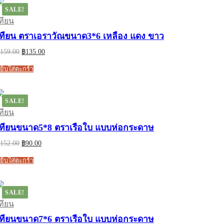
SALE!
ทียน
เทียน ตราเอราวัณขนาด3*6 เหลือง แดง ขาว
Original
Current
159.00
฿
135.00
price
price
was:
is:
ยิบใส่ตะกร้า
฿159.00.
฿135.00.
SALE!
ทียน
เทียนขนาด5*8 ตราเรือใบ แบบห่อกระดาษ
Original
Current
152.00
฿
90.00
price
price
was:
is:
ยิบใส่ตะกร้า
฿152.00.
฿90.00.
SALE!
ทียน
เทียนขนาด7*6 ตราเรือใบ แบบห่อกระดาษ