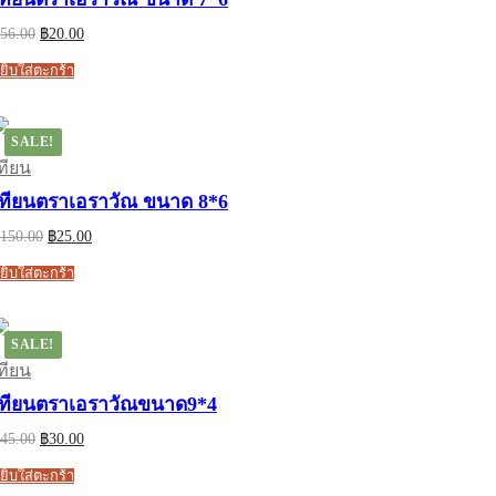
Original
Current
56.00
฿
20.00
price
price
was:
is:
ยิบใส่ตะกร้า
฿56.00.
฿20.00.
SALE!
ทียน
เทียนตราเอราวัณ ขนาด 8*6
Original
Current
150.00
฿
25.00
price
price
was:
is:
ยิบใส่ตะกร้า
฿150.00.
฿25.00.
SALE!
ทียน
เทียนตราเอราวัณขนาด9*4
Original
Current
45.00
฿
30.00
price
price
was:
is:
ยิบใส่ตะกร้า
฿45.00.
฿30.00.