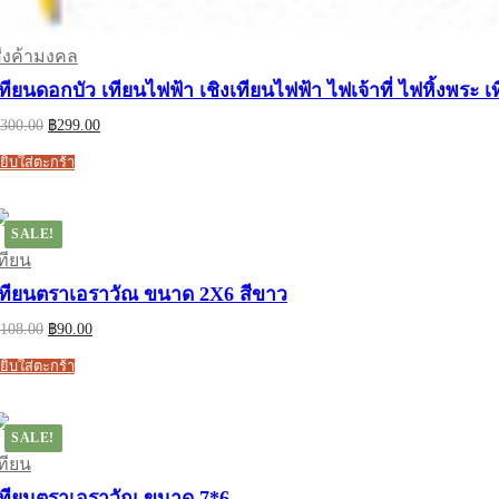
ื่งค้ามงคล
ทียนดอกบัว เทียนไฟฟ้า เชิงเทียนไฟฟ้า ไฟเจ้าที่ ไฟหิ้งพระ 
Original
Current
300.00
฿
299.00
price
price
was:
is:
ยิบใส่ตะกร้า
฿300.00.
฿299.00.
SALE!
ทียน
เทียนตราเอราวัณ ขนาด 2X6 สีขาว
Original
Current
108.00
฿
90.00
price
price
was:
is:
ยิบใส่ตะกร้า
฿108.00.
฿90.00.
SALE!
ทียน
เทียนตราเอราวัณ ขนาด 7*6