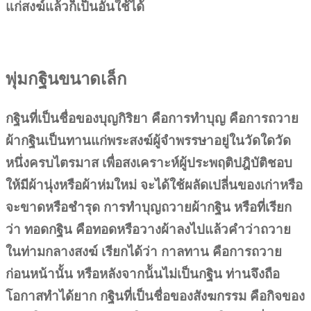
แก่สงฆ์แล้วก็เป็นอันใช้ได้
พุ่มกฐินขนาดเล็ก
กฐินที่เป็นชื่อของบุญกิริยา คือการทำบุญ คือการถวาย
ผ้ากฐินเป็นทานแก่พระสงฆ์ผู้จำพรรษาอยู่ในวัดใดวัด
หนึ่งครบไตรมาส เพื่อสงเคราะห์ผู้ประพฤติปฎิบัติชอบ
ให้มีผ้านุ่งหรือผ้าห่มใหม่ จะได้ใช้ผลัดเปลี่นของเก่าหรือ
จะขาดหรือชำรุด การทำบุญถวายผ้ากฐิน หรือที่เรียก
ว่า ทอดกฐิน คือทอดหรือวางผ้าลงไปแล้วคำว่าถวาย
ในท่ามกลางสงฆ์ เรียกได้ว่า กาลทาน คือการถวาย
ก่อนหน้านั้น หรือหลังจากน้ันไม่เป็นกฐิน ท่านจึงถือ
โอกาสทำได้ยาก กฐินที่เป็นชื่อของสังฆกรรม คือกิจของ