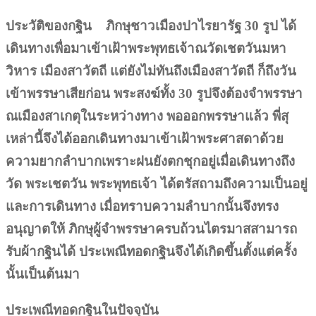
ประวัติของกฐิน ภิกษุชาวเมืองปาไรยารัฐ 30 รูป ได้
เดินทางเพื่อมาเข้าเฝ้าพระพุทธเจ้าณวัดเชตวันมหา
วิหาร เมืองสาวัตถี แต่ยังไม่ทันถึงเมืองสาวัตถี ก็ถึงวัน
เข้าพรรษาเสียก่อน พระสงฆ์ทั้ง 30 รูปจึงต้องจำพรรษา
ณเมืองสาเกตุในระหว่างทาง พอออกพรรษาแล้ว พี่สุ
เหล่านี้จึงได้ออกเดินทางมาเข้าเฝ้าพระศาสดาด้วย
ความยากลำบากเพราะฝนยังตกชุกอยู่เมื่อเดินทางถึง
วัด พระเชตวัน พระพุทธเจ้า ได้ตรัสถามถึงความเป็นอยู่
และการเดินทาง เมื่อทราบความลำบากนั้นจึงทรง
อนุญาตให้ ภิกษุผู้จำพรรษาครบถ้วนไตรมาสสามารถ
รับผ้ากฐินได้ ประเพณีทอดกฐินจึงได้เกิดขึ้นตั้งแต่ครั้ง
นั้นเป็นต้นมา
ประเพณีทอดกฐินในปัจจุบัน