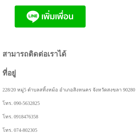
สามารถติดต่อเราได้
ที่อยู่
228/20 หมู่5 ตำบลสทิ้งหม้อ อำเภอสิงหนคร จังหวัดสงขลา 90280
โทร. 090-5632825
โทร. 0918476358
โทร. 074-802305