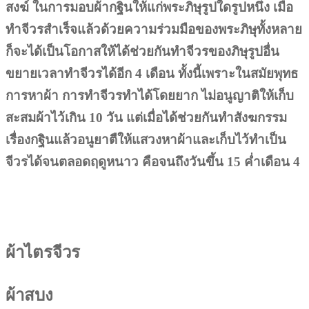
สงฆ์ ในการมอบผ้ากฐินให้แก่พระภิษุรูปใดรูปหนึ่ง เมือ
ทำจีวรสำเร็จแล้วด้วยความร่วมมือของพระภิษุทั้งหลาย
ก็จะได้เป็นโอกาสให้ได้ช่วยกันทำจีวรของภิษุรูปอื่น
ขยายเวลาทำจีวรได้อีก 4 เดือน ทั้งนี้เพราะในสมัยพุทธ
การหาผ้า การทำจีวรทำได้โดยยาก ไม่อนูญาติให้เก็บ
สะสมผ้าไว้เกิน 10 วัน แต่เมื่อได้ช่วยกันทำสังฆกรรม
เรื่องกฐินแล้วอนูยาตืให้แสวงหาผ้าและเก็บไว้ทำเป็น
จีวรได้จนตลอดฤดูหนาว คือจนถึงวันขึ้น 15 ค่ำเดือน 4
ผ้าไตรจีวร
ผ้าสบง