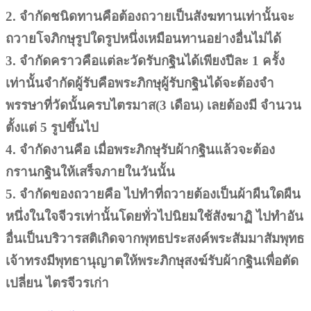
2. จำกัดชนิดทานคือต้องถวายเป็นสังฆทานเท่านั้นจะ
ถวายโจภิกษุรูปใดรูปหนึ่งเหมือนทานอย่างอื่นไม่ได้
3. จำกัดคราวคือแต่ละวัดรับกฐินได้เพียงปีละ 1 ครั้ง
เท่านั้นจำกัดผู้รับคือพระภิกษุผู้รับกฐินได้จะต้องจำ
พรรษาที่วัดนั้นครบไตรมาส(3 เดือน) เลยต้องมี จำนวน
ตั้งแต่ 5 รูปขึ้นไป
4. จำกัดงานคือ เมื่อพระภิกษุรับผ้ากฐินแล้วจะต้อง
กรานกฐินให้เสร็จภายในวันนั้น
5. จำกัดของถวายคือ ไปทำที่ถวายต้องเป็นผ้าผืนใดผืน
หนึ่งในใจจีวรเท่านั้นโดยทั่วไปนิยมใช้สังฆาฏิ ไปทำอัน
อื่นเป็นบริวารสติเกิดจากพุทธประสงค์พระสัมมาสัมพุทธ
เจ้าทรงมีพุทธานุญาตให้พระภิกษุสงฆ์รับผ้ากฐินเพื่อตัด
เปลี่ยน ไตรจีวรเก่า