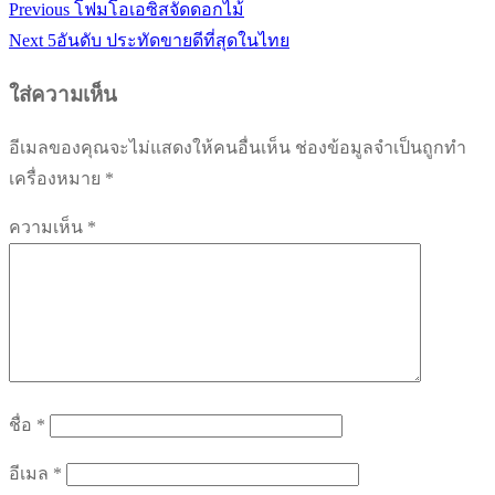
Previous
Previous
โฟมโอเอซิสจัดดอกไม้
แนะแนว
Next
post:
Next
5อันดับ ประทัดขายดีที่สุดในไทย
เรื่อง
post:
ใส่ความเห็น
อีเมลของคุณจะไม่แสดงให้คนอื่นเห็น
ช่องข้อมูลจำเป็นถูกทำ
เครื่องหมาย
*
ความเห็น
*
ชื่อ
*
อีเมล
*