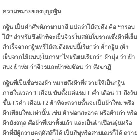
ความหมายของบุญกฐิน
กฐิน เป็นคำศัพท์ภาษาบาลี แปลว่าไม้สะดึง คือ “กรอบ
ไม้” สำหรับขึงผ้าที่จะเย็บจีวรในสมัยโบราณซึ่งผ้าที่เย็บ
สำเร็จจากกฐินหรืไม้สะดึงแบบนี้เรียกว่า ผ้ากฐิน (ผ้า
เย็บจากไม้แบบ)ในภาษาไทยนิยมเรียกว่า ผ้านุ่ง ว่า ผ้า
สบง ผ้าห่ม ว่าจีวรและผ้าห่มซ้อน ว่า สังฆาฎิ
กฐินที่เป็นชื่อของผ้า หมายถึงผ้าที่ถวายให้เป็นกฐิน
ภายในเวลา 1 เดือน นับตั้งแต่แรม 1 ค่ำ เดือน 11 ถึงวัน
ขึ้น 15ค่ำ เดือน 12 ผ้าที่จะถวายนั้นจะเป็นผ้าใหม่ หรือ
ผ้าเทียบใหม่เท่านั้น เช่น ผ้าฟอกสะอาด หรือผ้าเก่า หรือ
ผ้าบังสกุล คือผ้าที่เขาทิ้งแล้ว และเป็นผ้าเปื่อนฝุ่นหรือ
ผ้าที่มีผู้ถวายคฤหัสถ์ก็ได้ เป็นภิษุหรือสามเณรก็ได้ ถวาย