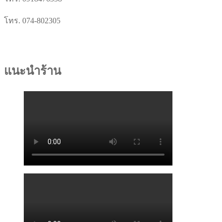
โทร. 074-802305
แนะนำร้าน