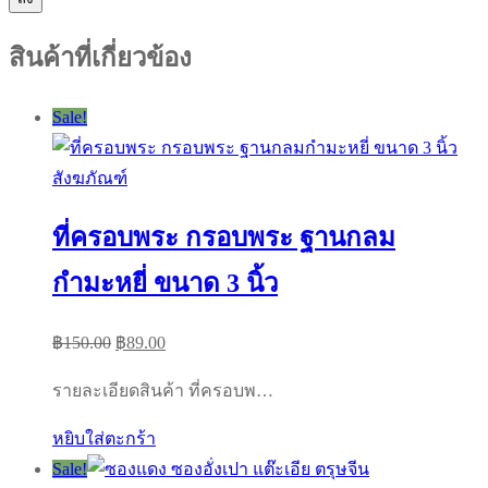
สินค้าที่เกี่ยวข้อง
Sale!
สังฆภัณฑ์
ที่ครอบพระ กรอบพระ ฐานกลม
กำมะหยี่ ขนาด 3 นิ้ว
Original
Current
฿
150.00
฿
89.00
price
price
รายละเอียดสินค้า ที่ครอบพ…
was:
is:
฿150.00.
฿89.00.
หยิบใส่ตะกร้า
Sale!