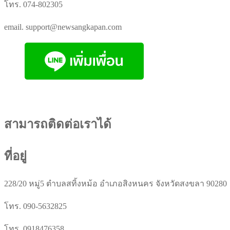
โทร. 074-802305
email. support@newsangkapan.com
สามารถติดต่อเราได้
ที่อยู่
228/20 หมู่5 ตำบลสทิ้งหม้อ อำเภอสิงหนคร จังหวัดสงขลา 90280
โทร. 090-5632825
โทร. 0918476358