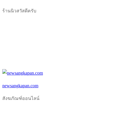
Skip
Menu
Close
ร้านนิวสวัสดีครับ
to
content
newsangkapan.com
สังฆภัณฑ์ออนไลน์