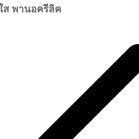
ใส พานอครีลิค