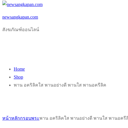
newsangkapan.com
สังฆภัณฑ์ออนไลน์
Home
Shop
พาน อคริลิคใส พานอย่างดี พานใส พานอครีลิค
หน้าหลัก
กรอบพระ
พาน อคริลิคใส พานอย่างดี พานใส พานอครีล