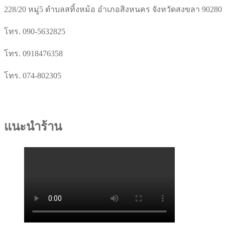
228/20 หมู่5 ตำบลสทิ้งหม้อ อำเภอสิงหนคร จังหวัดสงขลา 90280
โทร. 090-5632825
โทร. 0918476358
โทร. 074-802305
แนะนำร้าน