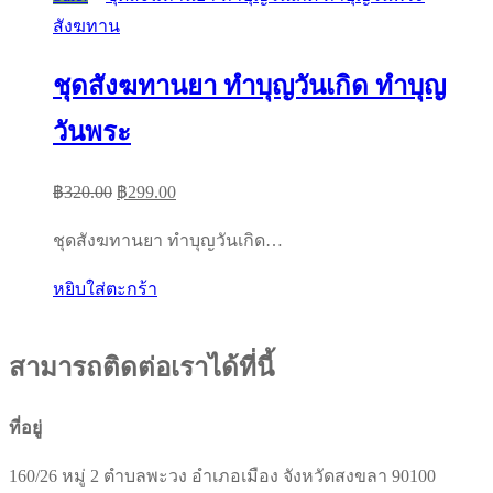
สังฆทาน
ชุดสังฆทานยา ทำบุญวันเกิด ทำบุญ
วันพระ
Original
Current
฿
320.00
฿
299.00
price
price
ชุดสังฆทานยา ทำบุญวันเกิด…
was:
is:
฿320.00.
฿299.00.
หยิบใส่ตะกร้า
สามารถติดต่อเราได้ที่นี้
ที่อยู่
160/26 หมู่ 2 ตำบลพะวง อำเภอเมือง จังหวัดสงขลา 90100