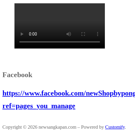
Facebook
https://www.facebook.com/newShopbypong
ref=pages_you_manage
Copyright © 2026 newsangkapan.com – Powered by
Customify
.