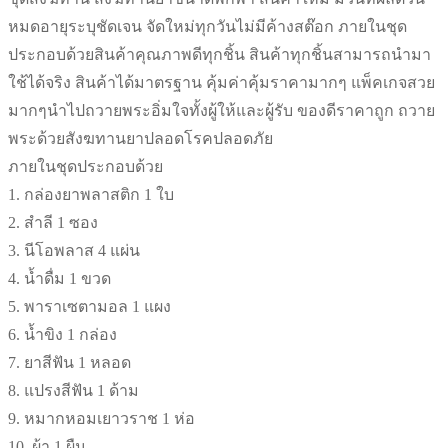
หมดอายุระบุชัดเจน จัดใหม่ทุกวันไม่มีค้างสต๊อก ภายในชุด
ประกอบด้วยสินค้าคุณภาพดีทุกชิ้น สินค้าทุกชิ้นสามารถนำมา
ใช้ได้จริง สินค้าได้มาตรฐาน คุ้มค่าคุ้มราคามากๆ แพ็คเกจสวย
มากๆนำไปถวายพระอิ่มใจทั้งผู้ให้และผู้รับ ของดีราคาถูก ถวาย
พระด้วยสังฆทานยาปลอดโรคปลอดภัย
ภายในชุดประกอบด้วย
1. กล่องยาพลาสติก 1 ใบ
2. สำลี 1 ซอง
3. นีโอพลาส 4 แผ่น
4. น้ำดื่ม 1 ขวด
5. พาราเซตามอล 1 แผง
6. น้ำขิง 1 กล่อง
7. ยาสีฟัน 1 หลอด
8. แปรงสีฟัน 1 ด้าม
9. หมากหอมเยาวราช 1 ห่อ
10. ผ้า 1 ผืน