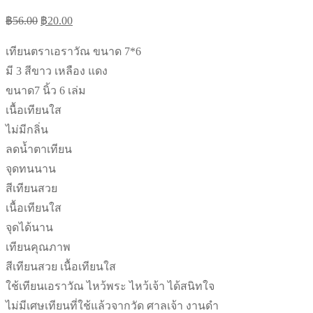
Original
Current
฿
56.00
฿
20.00
price
price
เทียนตราเอราวัณ ขนาด 7*6
was:
is:
มี 3 สีขาว เหลือง แดง
฿56.00.
฿20.00.
ขนาด7 นิ้ว 6 เล่ม
เนื้อเทียนใส
ไม่มีกลิ่น
ลดน้ำตาเทียน
จุดทนนาน
สีเทียนสวย
เนื้อเทียนใส
จุดได้นาน
เทียนคุณภาพ
สีเทียนสวย เนื้อเทียนใส
ใช้เทียนเอราวัณ ไหว้พระ ไหว้เจ้า ได้สนิทใจ
ไม่มีเศษเทียนที่ใช้แล้วจากวัด ศาลเจ้า งานดำ