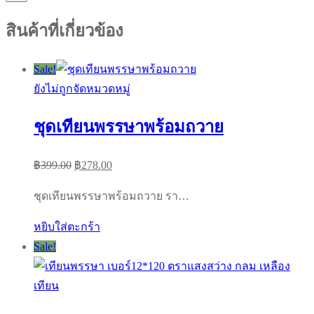
สินค้าที่เกี่ยวข้อง
Sale!
ยังไม่ถูกจัดหมวดหมู่
ชุดเทียนพรรษาพร้อมถวาย
Original
Current
฿
399.00
฿
278.00
price
price
ชุดเทียนพรรษาพร้อมถวาย รา…
was:
is:
฿399.00.
฿278.00.
หยิบใส่ตะกร้า
Sale!
เทียน