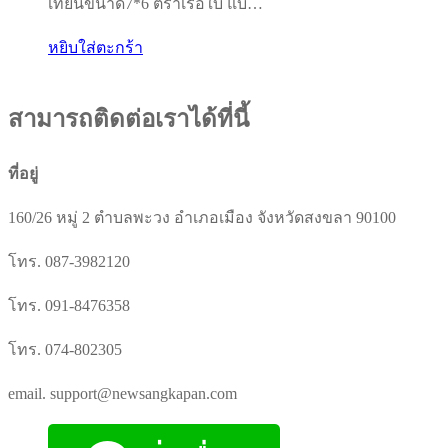
เทียนขนาด7*6 ตราเรือใบ แบ…
was:
is:
฿79.00.
฿50.00.
หยิบใส่ตะกร้า
สามารถติดต่อเราได้ที่นี้
ที่อยู่
160/26 หมู่ 2 ตำบลพะวง อำเภอเมือง จังหวัดสงขลา 90100
โทร. 087-3982120
โทร. 091-8476358
โทร. 074-802305
email. support@newsangkapan.com