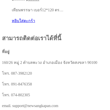
price
price
เทียนพรรษา เบอร์12*120 ตร…
was:
is:
฿999.00.
฿899.00.
หยิบใส่ตะกร้า
สามารถติดต่อเราได้ที่นี้
ที่อยู่
160/26 หมู่ 2 ตำบลพะวง อำเภอเมือง จังหวัดสงขลา 90100
โทร. 087-3982120
โทร. 091-8476358
โทร. 074-802305
email. support@newsangkapan.com