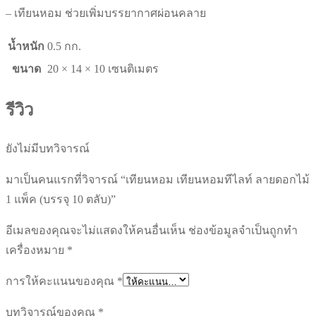
ตลับ)
– เทียนหอม ช่วยเพิ่มบรรยากาศผ่อนคลาย
ชิ้น
น้ำหนัก
0.5 กก.
ขนาด
20 × 14 × 10 เซนติเมตร
รีวิว
ยังไม่มีบทวิจารณ์
มาเป็นคนแรกที่วิจารณ์ “เทียนหอม เทียนหอมทีไลท์ ลายดอกไม้
1 แพ็ค (บรรจุ 10 ตลับ)”
อีเมลของคุณจะไม่แสดงให้คนอื่นเห็น
ช่องข้อมูลจำเป็นถูกทำ
เครื่องหมาย
*
การให้คะแนนของคุณ
*
บทวิจารณ์ของคุณ
*