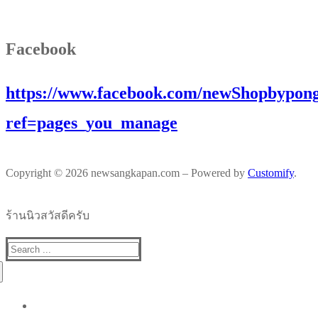
Facebook
https://www.facebook.com/newShopbypong
ref=pages_you_manage
Copyright © 2026 newsangkapan.com – Powered by
Customify
.
ร้านนิวสวัสดีครับ
Search
for: