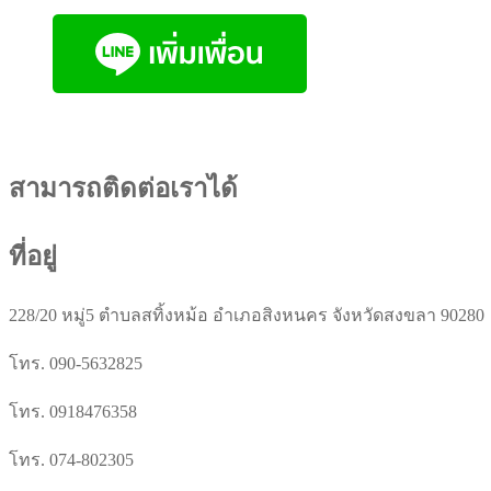
สามารถติดต่อเราได้
ที่อยู่
228/20 หมู่5 ตำบลสทิ้งหม้อ อำเภอสิงหนคร จังหวัดสงขลา 90280
โทร. 090-5632825
โทร. 0918476358
โทร. 074-802305