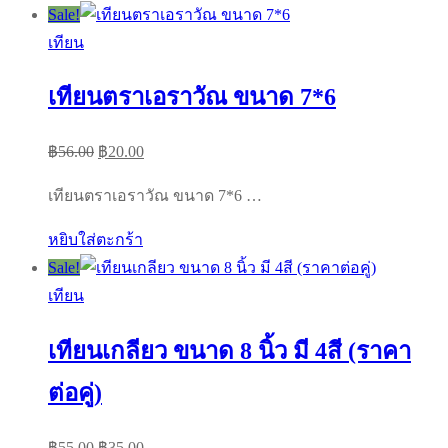
Sale!
เทียน
เทียนตราเอราวัณ ขนาด 7*6
Original
Current
฿
56.00
฿
20.00
price
price
เทียนตราเอราวัณ ขนาด 7*6 …
was:
is:
฿56.00.
฿20.00.
หยิบใส่ตะกร้า
Sale!
เทียน
เทียนเกลียว ขนาด 8 นิ้ว มี 4สี (ราคา
ต่อคู่)
Original
Current
฿
55.00
฿
35.00