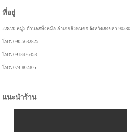
ที่อยู่
228/20 หมู่5 ตำบลสทิ้งหม้อ อำเภอสิงหนคร จังหวัดสงขลา 90280
โทร. 090-5632825
โทร. 0918476358
โทร. 074-802305
แนะนำร้าน