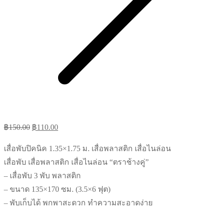
Original
Current
฿
150.00
฿
110.00
price
price
เสื่อพับปิคนิค 1.35×1.75 ม. เสื่อพลาสติก เสื่อไนล่อน
was:
is:
เสื่อพับ เสื่อพลาสติก เสื่อไนล่อน “ตราช้างคู่”
฿150.00.
฿110.00.
– เสื่อพับ 3 พับ พลาสติก
– ขนาด 135×170 ซม. (3.5×6 ฟุต)
– พับเก็บได้ พกพาสะดวก ทำความสะอาดง่าย