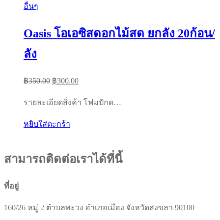
อื่นๆ
Oasis โอเอซิสดอกไม้สด ยกลัง 20ก้อน/
ลัง
Original
Current
฿
350.00
฿
300.00
price
price
รายละเอียดสิ่งค้า โฟมปักด…
was:
is:
฿350.00.
฿300.00.
หยิบใส่ตะกร้า
สามารถติดต่อเราได้ที่นี้
ที่อยู่
160/26 หมู่ 2 ตำบลพะวง อำเภอเมือง จังหวัดสงขลา 90100