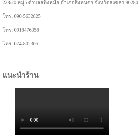
228/20 หมู่5 ตำบลสทิ้งหม้อ อำเภอสิงหนคร จังหวัดสงขลา 90280
โทร. 090-5632825
โทร. 0918476358
โทร. 074-802305
แนะนำร้าน