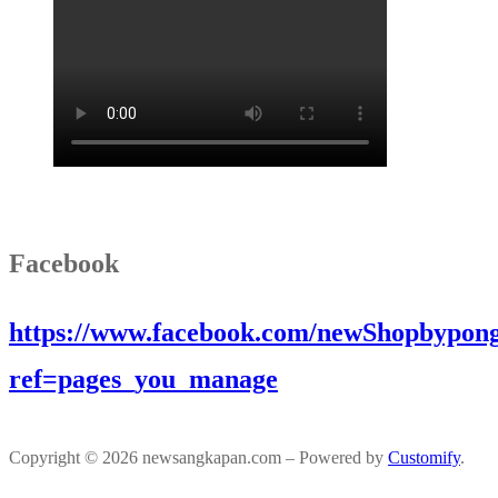
Facebook
https://www.facebook.com/newShopbypong
ref=pages_you_manage
Copyright © 2026 newsangkapan.com – Powered by
Customify
.