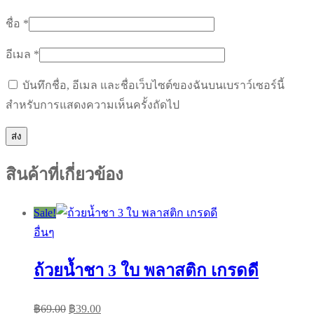
ชื่อ
*
อีเมล
*
บันทึกชื่อ, อีเมล และชื่อเว็บไซต์ของฉันบนเบราว์เซอร์นี้
สำหรับการแสดงความเห็นครั้งถัดไป
สินค้าที่เกี่ยวข้อง
Sale!
อื่นๆ
ถ้วยน้ำชา 3 ใบ พลาสติก เกรดดี
Original
Current
฿
69.00
฿
39.00