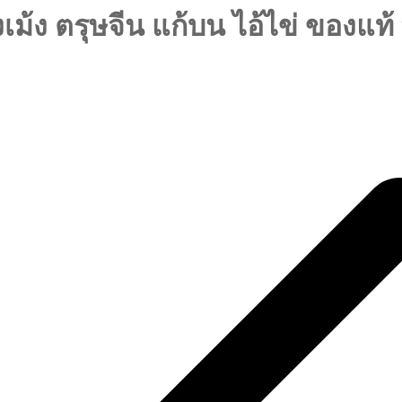
้ง ตรุษจีน แก้บน ไอ้ไข่ ของแท้ พร