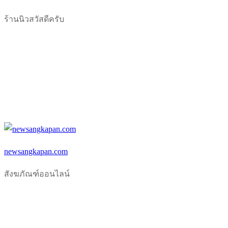
Skip
Menu
Close
ร้านนิวสวัสดีครับ
to
content
newsangkapan.com
สังฆภัณฑ์ออนไลน์